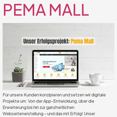
PEMA MALL
Für unsere Kunden konzipieren und setzen wir digitale
Projekte um: Von der App-Entwicklung, über die
Erweiterung bis hin zur ganzheitlichen
Webseitenerstellung – und das mit Erfolg! Unser