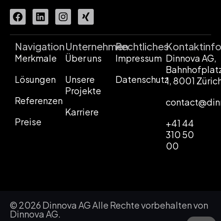
Navigation
Unternehmen
Rechtliches
Kontaktinf
Merkmale
Über uns
Impressum
Dinnova AG,
Bahnhofplat
Lösungen
Unsere
Datenschutz
1, 8001 Züric
Projekte
Referenzen
contact@din
Karriere
Preise
+41 44
310 50
00
© 2026 Dinnova AG Alle Rechte vorbehalten von
Dinnova AG.