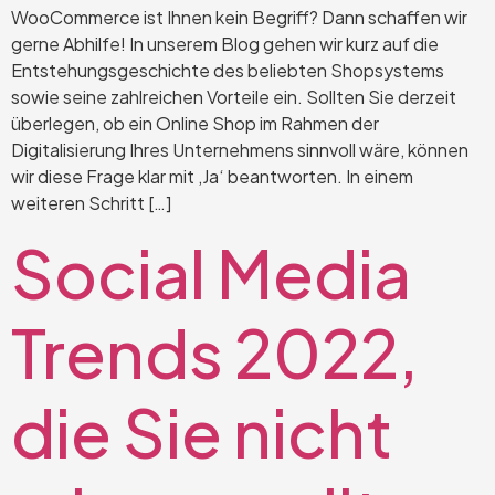
WooCommerce ist Ihnen kein Begriff? Dann schaffen wir
gerne Abhilfe! In unserem Blog gehen wir kurz auf die
Entstehungsgeschichte des beliebten Shopsystems
sowie seine zahlreichen Vorteile ein. Sollten Sie derzeit
überlegen, ob ein Online Shop im Rahmen der
Digitalisierung Ihres Unternehmens sinnvoll wäre, können
wir diese Frage klar mit ‚Ja‘ beantworten. In einem
weiteren Schritt […]
Social Media
Trends 2022,
die Sie nicht