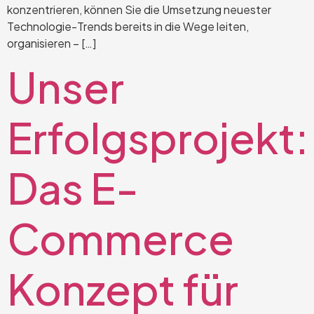
konzentrieren, können Sie die Umsetzung neuester
Technologie-Trends bereits in die Wege leiten,
organisieren – […]
Unser
Erfolgsprojekt:
Das E-
Commerce
Konzept für