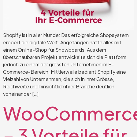
Shopify ist in aller Munde: Das erfolgreiche Shopsystem
erobert die digitale Welt. Angefangen hatte alles mit
einem Online-Shop für Snowboards. Aus dem
überschaubaren Projekt entwickelte sich die Plattform
jedoch zu einem der grössten Unternehmen im E-
Commerce-Bereich. Mittlerweile bedient Shopify eine
Vielzahl von Unternehmen, die sich in ihrer Grösse,
Reichweite und hinsichtlich ihrer Branche deutlich
voneinander […]
WooCommerc
– 3 Vorteile für