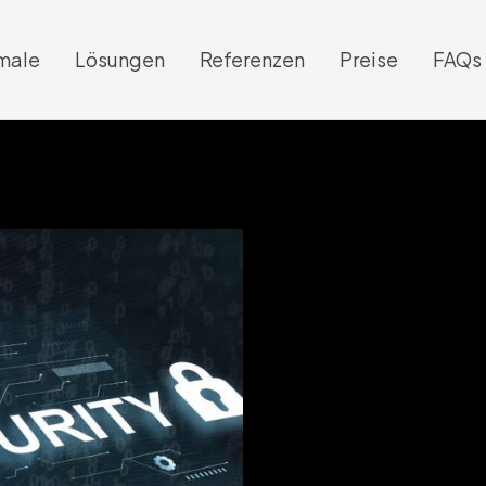
male
Lösungen
Referenzen
Preise
FAQs