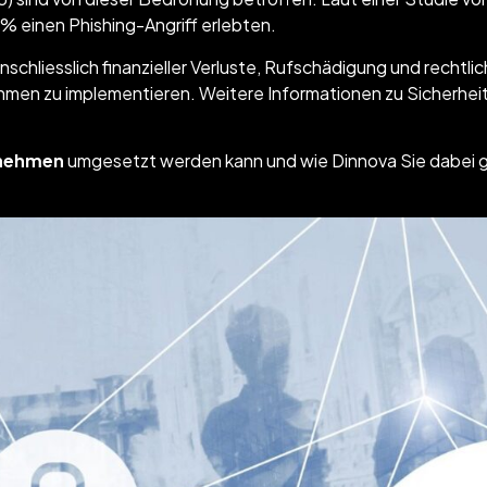
% einen Phishing-Angriff erlebten.
schliesslich finanzieller Verluste, Rufschädigung und rechtl
en zu implementieren. Weitere Informationen zu Sicherheitsr
rnehmen
umgesetzt werden kann und wie Dinnova Sie dabei g