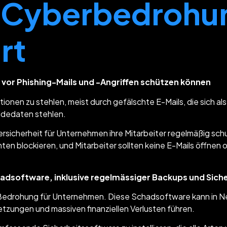
n Cyberbedrohu
rt
 vor Phishing-Mails und -Angriffen schützen können
ationen zu stehlen, meist durch gefälschte E-Mails, die sich 
eldedaten stehlen.
rsicherheit für Unternehmen ihre Mitarbeiter regelmäßig schu
hten blockieren, und Mitarbeiter sollten keine E-Mails öffnen
dsoftware, inklusive regelmässiger Backups und Sich
e Bedrohung für Unternehmen. Diese Schadsoftware kann in N
tzungen und massiven finanziellen Verlusten führen.