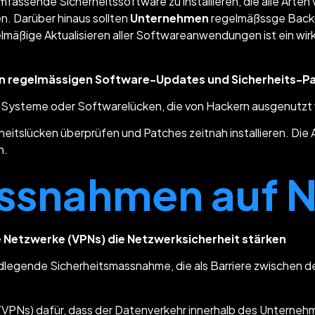
assende Sicherheitssoftware zu installieren, die alle Arten 
n. Darüber hinaus sollten
Unternehmen
regelmäßssge Backup
elmäßige Aktualisieren aller Softwareanwendungen ist ein wir
on regelmässigen Software-Updates und Sicherheits-P
 Systeme oder Softwarelücken, die von Hackern ausgenutzt
eitslücken überprüfen und Patches zeitnah installieren. Die
n.
assnahmen auf 
ate Netzwerke (VPNs) die Netzwerksicherheit stärken
undlegende Sicherheitsmassnahme, die als Barriere zwischen 
s (VPNs) dafür, dass der Datenverkehr innerhalb des Unterneh