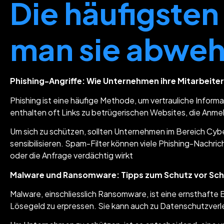
Die häufigste
man sie abweh
Phishing-Angriffe: Wie Unternehmen ihre Mitarbeiter
Phishing ist eine häufige Methode, um vertrauliche Inform
enthalten oft Links zu betrügerischen Websites, die Anm
Um sich zu schützen, sollten Unternehmen im Bereich Cybe
sensibilisieren. Spam-Filter können viele Phishing-Nachric
oder die Anfrage verdächtig wirkt
Malware und Ransomware: Tipps zum Schutz vor Scha
Malware, einschliesslich Ransomware, ist eine ernsthaft
Lösegeld zu erpressen. Sie kann auch zu Datenschutzverle