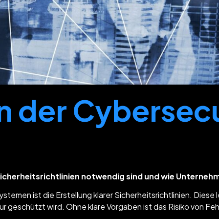
 der Cybersecu
Sicherheitsrichtlinien notwendig sind und wie Unternehm
emen ist die Erstellung klarer Sicherheitsrichtlinien. Diese
tur geschützt wird. Ohne klare Vorgaben ist das Risiko von Fe