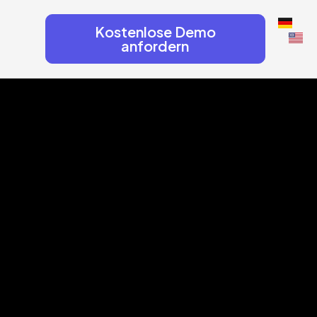
Kostenlose Demo
anfordern