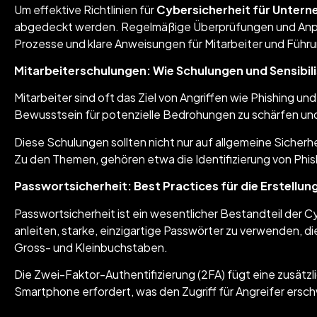
Um effektive Richtlinien für
Cybersicherheit für Unter
abgedeckt werden. Regelmäßige Überprüfungen und Anpas
Prozesse und klare Anweisungen für Mitarbeiter und Führun
Mitarbeiterschulungen: Wie Schulungen und Sensibi
Mitarbeiter sind oft das Ziel von Angriffen wie Phishing 
Bewusstsein für potenzielle Bedrohungen zu schärfen und
Diese Schulungen sollten nicht nur auf allgemeine Sicherh
Zu den Themen, gehören etwa die Identifizierung von Phi
Passwortsicherheit: Best Practices für die Erstellu
Passwortsicherheit ist ein wesentlicher Bestandteil der C
anleiten, starke, einzigartige Passwörter zu verwenden, 
Gross- und Kleinbuchstaben.
Die Zwei-Faktor-Authentifizierung (2FA) fügt eine zusätz
Smartphone erfordert, was den Zugriff für Angreifer ersc