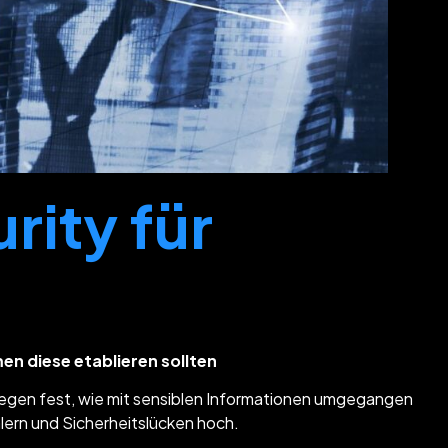
rity für
en diese etablieren sollten
 legen fest, wie mit sensiblen Informationen umgegangen
hlern und Sicherheitslücken hoch.