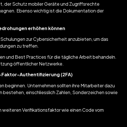
t, der Schutz mobiler Geräte und Zugriffsrechte
gnen. Ebenso wichtig ist die Dokumentation der
 Bedrohungen erhöhen können
ge Schulungen zur Cybersicherheit anzubieten, um das
dungen zu treffen.
en und Best Practices für die tägliche Arbeit behandeln.
utzung öffentlicher Netzwerke.
-Faktor-Authentifizierung (2FA)
ten beginnen. Unternehmen sollten ihre Mitarbeiter dazu
n bestehen, einschliesslich Zahlen, Sonderzeichen sowie
n weiteren Verifikationsfaktor wie einen Code vom