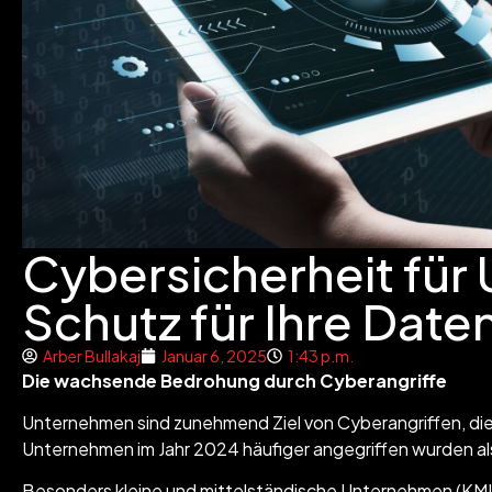
Cybersicherheit fü
Schutz für Ihre Date
Arber Bullakaj
Januar 6, 2025
1:43 p.m.
Die wachsende Bedrohung durch Cyberangriffe
Unternehmen sind zunehmend Ziel von Cyberangriffen, die 
Unternehmen im Jahr 2024 häufiger angegriffen wurden als 
Besonders kleine und mittelständische Unternehmen (KMU)