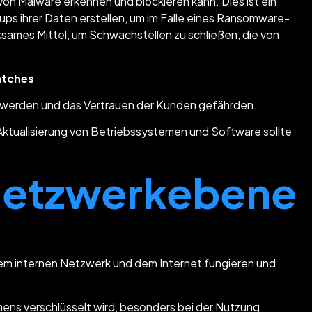
von Malware erkennen und blockieren kann. Dies ist ein
s ihrer Daten erstellen, um im Falle eines Ransomware-
ksames Mittel, um Schwachstellen zu schließen, die von
atches
 werden und das Vertrauen der Kunden gefährden.
 Aktualisierung von Betriebssystemen und Software sollte
Netzwerkebene
dem internen Netzwerk und dem Internet fungieren und
mens verschlüsselt wird, besonders bei der Nutzung