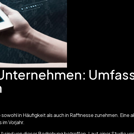
r Unternehmen: Umfa
n
sowohl in Häufigkeit als auch in Raffinesse zunehmen. Eine 
im Vorjahr.
 sind von dieser Bedrohung betroffen. Laut einer Studie v