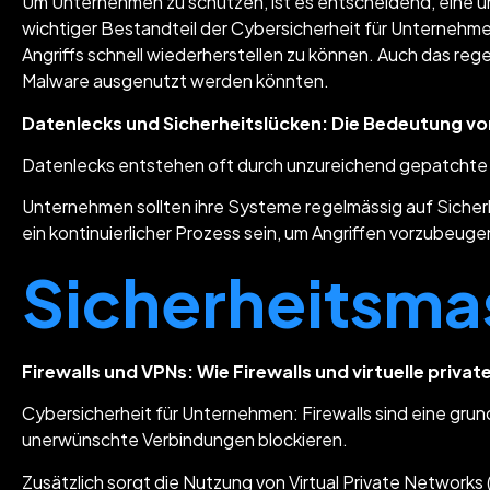
Um Unternehmen zu schützen, ist es entscheidend, eine umf
wichtiger Bestandteil der Cybersicherheit für Unternehme
Angriffs schnell wiederherstellen zu können. Auch das reg
Malware ausgenutzt werden könnten.
Datenlecks und Sicherheitslücken: Die Bedeutung v
Datenlecks entstehen oft durch unzureichend gepatchte
Unternehmen sollten ihre Systeme regelmässig auf Sicherh
ein kontinuierlicher Prozess sein, um Angriffen vorzubeuge
Sicherheitsm
Firewalls und VPNs: Wie Firewalls und virtuelle priv
Cybersicherheit für Unternehmen: Firewalls sind eine gr
unerwünschte Verbindungen blockieren.
Zusätzlich sorgt die Nutzung von Virtual Private Network