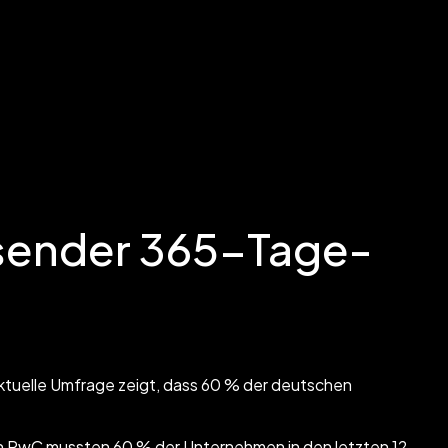
ssender 365-Tage-
aktuelle Umfrage zeigt, dass 60 % der deutschen
on PwC mussten 60 % der Unternehmen in den letzten 12