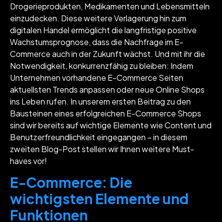
Drogerieprodukten, Medikamenten und Lebensmitteln
einzudecken. Diese weitere Verlagerung hin zum
digitalen Handel ermöglicht die langfristige positive
Wachstumsprognose, dass die Nachfrage im E-
Commerce auch in der Zukunft wächst. Und mit ihr die
Notwendigkeit, konkurrenzfähig zu bleiben: Indem
Unternehmen vorhandene E-Commerce Seiten
aktuellsten Trends anpassen oder neue Online Shops
ins Leben rufen. In unserem ersten Beitrag zu den
Bausteinen eines erfolgreichen E-Commerce Shops
sind wir bereits auf wichtige Elemente wie Content und
Benutzerfreundlichkeit eingegangen – in diesem
zweiten Blog-Post stellen wir Ihnen weitere Must-
haves vor!
E-Commerce: Die
wichtigsten Elemente und
Funktionen