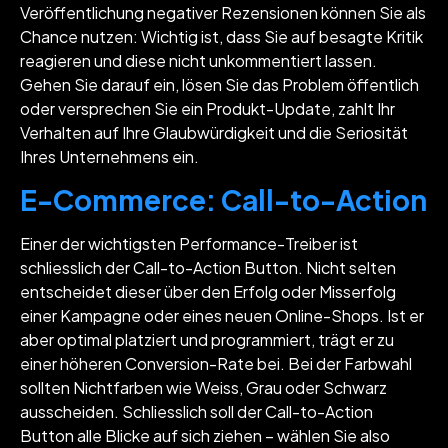
Veröffentlichung negativer Rezensionen können Sie als
Chance nutzen: Wichtig ist, dass Sie auf besagte Kritik
reagieren und diese nicht unkommentiert lassen.
Gehen Sie darauf ein, lösen Sie das Problem öffentlich
oder versprechen Sie ein Produkt-Update, zahlt Ihr
Verhalten auf Ihre Glaubwürdigkeit und die Seriosität
Ihres Unternehmens ein.
E-Commerce: Call-to-Action
Einer der wichtigsten Performance-Treiber ist
schliesslich der Call-to-Action Button. Nicht selten
entscheidet dieser über den Erfolg oder Misserfolg
einer Kampagne oder eines neuen Online-Shops. Ist er
aber optimal platziert und programmiert, trägt er zu
einer höheren Conversion-Rate bei. Bei der Farbwahl
sollten Nichtfarben wie Weiss, Grau oder Schwarz
ausscheiden. Schliesslich soll der Call-to-Action
Button alle Blicke auf sich ziehen – wählen Sie also