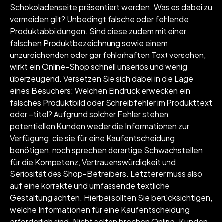
Schokoladenseite präsentiert werden. Was es dabei zu
vermeiden gilt? Unbedingt falsche oder fehlende
Produktabbildungen. Sind diese zudem mit einer
falschen Produktbezeichnung sowie einem
unzureichenden oder gar fehlerhaften Text versehen,
wirkt ein Online-Shop schnell unseriös und wenig
überzeugend. Versetzen Sie sich dabei in die Lage
eines Besuchers: Welchen Eindruck erwecken ein
falsches Produktbild oder Schreibfehler im Produkttext
oder –titel? Aufgrund solcher Fehler stehen
potentiellen Kunden weder die Informationen zur
Verfügung, die sie für eine Kaufentscheidung
benötigen, noch sprechen derartige Schwachstellen
für die Kompetenz, Vertrauenswürdigkeit und
Seriosität des Shop-Betreibers. Letzterer muss also
auf eine korrekte und umfassende textliche
Gestaltung achten. Hierbei sollten Sie berücksichtigen,
welche Informationen für eine Kaufentscheidung
erforderlich sind. Nicht selten brechen Online-Kunden