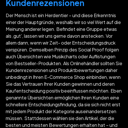
Kundenrezensionen
Der Mensch ist ein Herdentier – und diese Erkenntnis
einer der Hauptgründe, weshalb wir so viel Wert auf die
Meinung anderer legen. Befindet eine Gruppe etwas
als ‚gut’, lassen wir uns gerne davon anstecken. Vor
allem dann, wenn wir Zeit- oder Entscheidungsdruck
verspüren. Demselben Prinzip des Social Proof folgen
auch Übersichten wie Musikcharts oder Auflistungen
von Bestseller-Produkten. Als Onlinehändler sollten Sie
Kundenrezensionen und Produktbewertungen daher
unbedingt in Ihren E-Commerce Shop einbinden, wenn
Sie das Vertrauen Ihrer Kunden gewinnen und deren
Kaufentscheidung positiv beeinflussen möchten. Eben
genannte Übersichten ermöglichen Ihren Kunden eine
schnellere Entscheidungsfindung, da sie sich nicht erst
mit jedem Produkt der Kategorie auseinandersetzen
müssen. Stattdessen wählen sie den Artikel, der die
besten und meisten Bewertungen erhalten hat – und