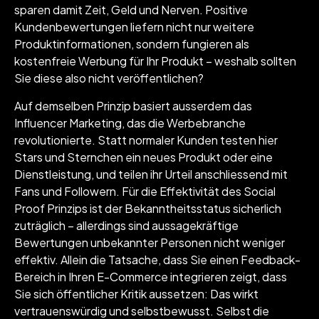
sparen damit Zeit, Geld und Nerven. Positive
Kundenbewertungen liefern nicht nur weitere
Produktinformationen, sondern fungieren als
kostenfreie Werbung für Ihr Produkt – weshalb sollten
Sie diese also nicht veröffentlichen?
Auf demselben Prinzip basiert ausserdem das
Influencer Marketing, das die Werbebranche
revolutionierte. Statt normaler Kunden testen hier
Stars und Sternchen ein neues Produkt oder eine
Dienstleistung, und teilen ihr Urteil anschliessend mit
Fans und Followern. Für die Effektivität des Social
Proof Prinzips ist der Bekanntheitsstatus sicherlich
zuträglich – allerdings sind aussagekräftige
Bewertungen unbekannter Personen nicht weniger
effektiv. Allein die Tatsache, dass Sie einen Feedback-
Bereich in Ihren E-Commerce integrieren zeigt, dass
Sie sich öffentlicher Kritik aussetzen: Das wirkt
vertrauenswürdig und selbstbewusst. Selbst die