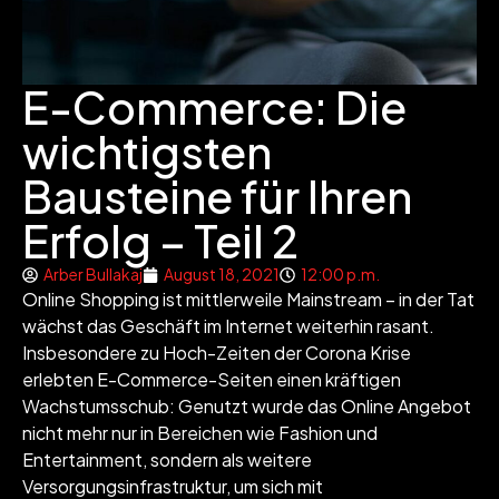
E-Commerce: Die
wichtigsten
Bausteine für Ihren
Erfolg – Teil 2
Arber Bullakaj
August 18, 2021
12:00 p.m.
Online Shopping ist mittlerweile Mainstream – in der Tat
wächst das Geschäft im Internet weiterhin rasant.
Insbesondere zu Hoch-Zeiten der Corona Krise
erlebten E-Commerce-Seiten einen kräftigen
Wachstumsschub: Genutzt wurde das Online Angebot
nicht mehr nur in Bereichen wie Fashion und
Entertainment, sondern als weitere
Versorgungsinfrastruktur, um sich mit