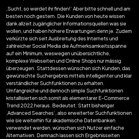
‚Sucht, so werdet ihr finden!‘ Aber bitte schnell und am
besten noch gestern. Die Kunden von heute wissen
dank allzeit zugänglicher Informationsquellen was sie
wollen, und haben höhere Erwartungen denn je. Zudem
verkürzte sich seit Ausbreitung des Internets und
zahlreicher Social Media die Aufmerksamkeitsspanne
auf ein Minimum, weswegen unübersichtliche,
komplexe Webseiten und Online Shops nur mässig
überzeugen. Stattdessen wünschen sich Kunden, das
gewünschte Suchergebnis mittels intelligenter und klar
verständlicher Suchfunktionen zu erhalten.
Umfangreiche und dennoch simple Suchfunktionen
kristallisierten sich somit als elementarer E-Commerce
Trend 2022 heraus. Bedeutet: Statt bisheriger
‚Advanced Searches‘, also erweiterter Suchfunktionen
wie sie weiterhin für akademische Datenbanken
verwendet werden, wünschen sich Nutzer einfache
Alternativen. Demnach lassen sich Ergebnisseiten