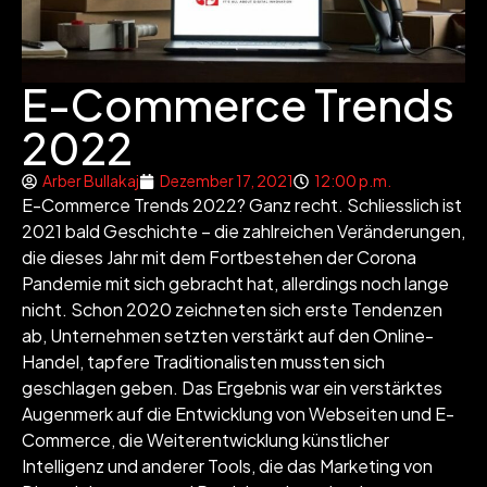
E-Commerce Trends
2022
Arber Bullakaj
Dezember 17, 2021
12:00 p.m.
E-Commerce Trends 2022? Ganz recht. Schliesslich ist
2021 bald Geschichte – die zahlreichen Veränderungen,
die dieses Jahr mit dem Fortbestehen der Corona
Pandemie mit sich gebracht hat, allerdings noch lange
nicht. Schon 2020 zeichneten sich erste Tendenzen
ab, Unternehmen setzten verstärkt auf den Online-
Handel, tapfere Traditionalisten mussten sich
geschlagen geben. Das Ergebnis war ein verstärktes
Augenmerk auf die Entwicklung von Webseiten und E-
Commerce, die Weiterentwicklung künstlicher
Intelligenz und anderer Tools, die das Marketing von