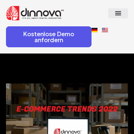
Kostenlose Demo
anfordern