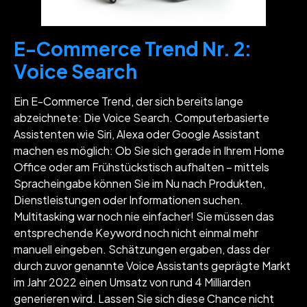
E-Commerce Trend Nr. 2:
Voice Search
Ein E-Commerce Trend, der sich bereits lange
abzeichnete: Die Voice Search. Computerbasierte
Assistenten wie Siri, Alexa oder Google Assistant
machen es möglich: Ob Sie sich gerade in Ihrem Home
Office oder am Frühstückstisch aufhalten – mittels
Spracheingabe können Sie im Nu nach Produkten,
Dienstleistungen oder Informationen suchen.
Multitasking war noch nie einfacher! Sie müssen das
entsprechende Keyword noch nicht einmal mehr
manuell eingeben. Schätzungen ergaben, dass der
durch zuvor genannte Voice Assistants geprägte Markt
im Jahr 2022 einen Umsatz von rund 4 Milliarden
generieren wird. Lassen Sie sich diese Chance nicht