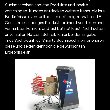
Suchmaschinen ähnliche Produkte und Inhalte
vorschlagen. Kunden entdecken weitere Items, die ihre
Bedürfnisse eventuell besser befriedigen, während E-
Commerce ihr übriges Produktsortiment vorstellen und
vermarkten können. Und last but not least: Nicht selten
unterlaufen Nutzern Schreibfehler bei der Eingabe
ihres Suchbegriffes. Smarte Suchmaschinen ignorieren
diese und zeigen dennoch die gewünschten
Ergebnisse an.