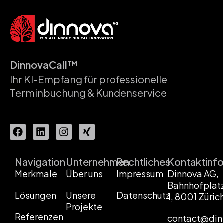
DinnovaCall™
Ihr KI-Empfang für professionelle
Terminbuchung & Kundenservice
Navigation
Unternehmen
Rechtliches
Kontaktinf
Merkmale
Über uns
Impressum
Dinnova AG,
Bahnhofplat
Lösungen
Unsere
Datenschutz
1, 8001 Züric
Projekte
Referenzen
contact@din