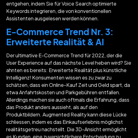
entgehen, indem Sie für Voice Search optimierte
Keywords integrieren, die von konventionellen
Assistenten ausgelesen werden können.
E-Commerce Trend Nr. 3:
Erweiterte Realität & AI
Der ultimative E-Commerce Trend für 2022, der die
User Experience auf das nächste Level heben wird? Sie
ahnten es bereits: Erweiterte Realität plus künstliche
Intelligenz! Konsumenten wissen es zu zwar zu
schätzen, dass ein Online-Kauf Zeit und Geld spart, da
etwa Anfahrtskosten und Parkgebühren entfallen.
Allerdings machen sie auch oftmals die Erfahrung, dass
das Produkt anders aussieht, als auf den
Produktbildern. Augmented Reality kann diese Lücke
schliessen, indem es das Einkaufserlebnis möglichst
realitätsgetreu nachstellt. Die 3D-Ansicht ermöglicht
es Kunden, eine zuversichtlichere Entscheidung zu