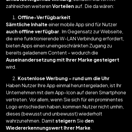
zahlreichen weiteren
Vorteilen
auf. Die da wären:
Offline-Verfügbarkeit
Sämtliche Inhalte
einer mobile App sind für Nutzer
auch offline verfügbar
. Im Gegensatz zur Webseite,
die eine funktionierende W-LAN Verbindung erfordert,
bieten Apps einen uneingeschränkten Zugang zu
bereits geladenem Content – wodurch die
Auseinandersetzung mit Ihrer Marke gesteigert
wird.
Kostenlose Werbung – rund um die Uhr
Haben Nutzer Ihre App einmal heruntergeladen, ist Ihr
Unternehmen mit dem App-Icon auf deren Smartphone
vertreten. Vor allem, wenn Sie sich für ein prominentes
Logo entschieden haben, kommen Nutzer nicht umhin,
dieses (bewusst und unbewusst) wiederholt
wahrzunehmen. Damit
steigern
Sie
den
Wiedererkennungswert Ihrer Marke
.