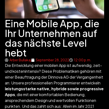
Eine Mobile App, die
Ihr Unternehmen auf
das nächste Level
hebt
Arber Bullakaj
September 28, 2022
12:00 p.m.
Die Entwicklung einer mobilen App ist aufwendig, zeit-
und kostenintensiv? Diese Problematiken gehören mit
einer Beauftragung der Dinnova AG der Vergangenheit
an: Unsere professionellen Programmierer entwickeln
leistungsstarke native, hybride sowie progressive
Apps
, die mit einer komfortablen Bedienung,
ansprechendem Design und wertvollen Funktionen
punkten. Und das zahlt sich aus: Allein im Jahr 2021