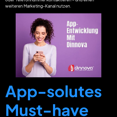
weiteren Marketing-Kanal nutzen.
App-solutes
Must-have