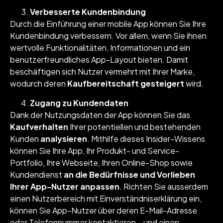
Verbesserte Kundenbindung
Durch die Einführung einer mobile App können Sie Ihre
Kundenbindung verbessern. Vor allem, wenn Sie ihnen
wertvolle Funktionalitäten, Informationen und ein
benutzerfreundliches App-Layout bieten. Damit
beschäftigen sich Nutzer vermehrt mit Ihrer Marke,
wodurch deren
Kaufbereitschaft gesteigert
wird.
Zugang zu Kundendaten
Dank der Nutzungsdaten der App können Sie das
Kaufverhalten
Ihrer potentiellen und bestehenden
Kunden
analysieren
. Mithilfe dieses Insider-Wissens
können Sie Ihre App, Ihr Produkt- und Service-
Portfolio, Ihre Webseite, Ihren Online-Shop sowie
Kundendienst
an die Bedürfnisse und Vorlieben
Ihrer App-Nutzer anpassen
. Richten Sie ausserdem
einen Nutzerbereich mit Einverständniserklärung ein,
können Sie App-Nutzer über deren E-Mail-Adresse
oder Telefonnummer kontaktieren – und einen