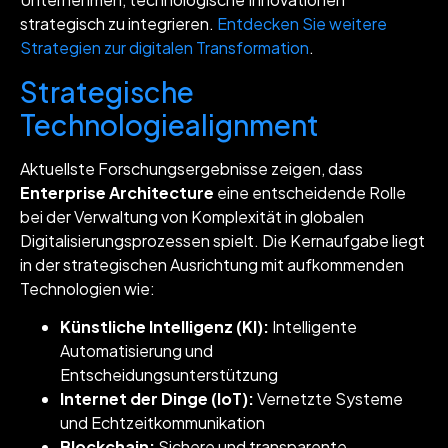
strategisch zu integrieren.
Entdecken Sie weitere
Strategien zur digitalen Transformation
.
Strategische
Technologiealignment
Aktuellste Forschungsergebnisse zeigen, dass
Enterprise Architecture
eine entscheidende Rolle
bei der Verwaltung von Komplexität in globalen
Digitalisierungsprozessen spielt. Die Kernaufgabe liegt
in der strategischen Ausrichtung mit aufkommenden
Technologien wie:
Künstliche Intelligenz (KI):
Intelligente
Automatisierung und
Entscheidungsunterstützung
Internet der Dinge (IoT):
Vernetzte Systeme
und Echtzeitkommunikation
Blockchain:
Sichere und transparente