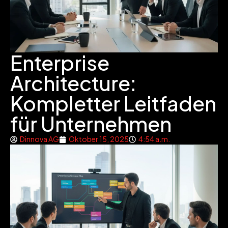
Enterprise
Architecture:
Kompletter Leitfaden
für Unternehmen
Dinnova AG
Oktober 15, 2025
4:54 a.m.