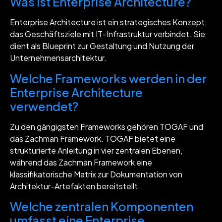
Was ist Enterprise Architecture?
Enterprise Architecture ist ein strategisches Konzept,
das Geschäftsziele mit IT-Infrastruktur verbindet. Sie
dient als Blueprint zur Gestaltung und Nutzung der
Unternehmensarchitektur.
Welche Frameworks werden in der
Enterprise Architecture
verwendet?
Zu den gängigsten Frameworks gehören TOGAF und
das Zachman Framework. TOGAF bietet eine
strukturierte Anleitung in vier zentralen Ebenen,
während das Zachman Framework eine
klassifikatorische Matrix zur Dokumentation von
Architektur-Artefakten bereitstellt.
Welche zentralen Komponenten
umfasst eine Enterprise