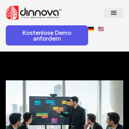
Kostenlose Demo
anfordern