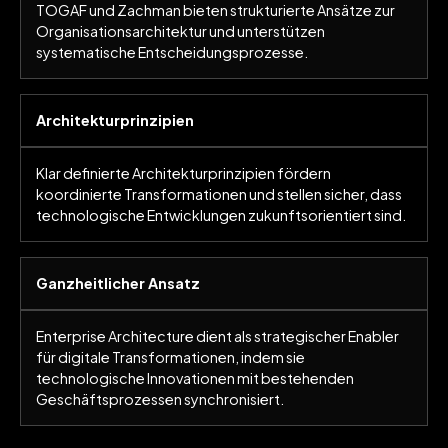
TOGAF und Zachman bieten strukturierte Ansätze zur
Organisationsarchitektur und unterstützen
systematische Entscheidungsprozesse.
Architekturprinzipien
Klar definierte Architekturprinzipien fördern
koordinierte Transformationen und stellen sicher, dass
technologische Entwicklungen zukunftsorientiert sind.
Ganzheitlicher Ansatz
Enterprise Architecture dient als strategischer Enabler
für digitale Transformationen, indem sie
technologische Innovationen mit bestehenden
Geschäftsprozessen synchronisiert.