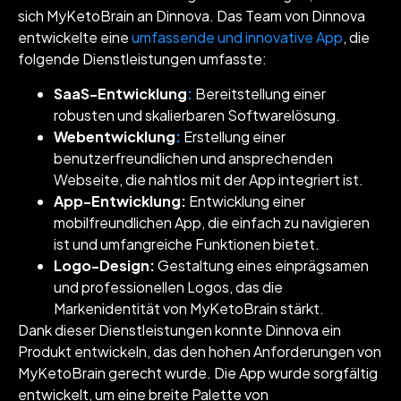
sich MyKetoBrain an Dinnova. Das Team von Dinnova
entwickelte eine
umfassende und innovative App
, die
folgende Dienstleistungen umfasste:
SaaS-Entwicklung
:
Bereitstellung einer
robusten und skalierbaren Softwarelösung.
Webentwicklung
:
Erstellung einer
benutzerfreundlichen und ansprechenden
Webseite, die nahtlos mit der App integriert ist.
App-Entwicklung:
Entwicklung einer
mobilfreundlichen App, die einfach zu navigieren
ist und umfangreiche Funktionen bietet.
Logo-Design:
Gestaltung eines einprägsamen
und professionellen Logos, das die
Markenidentität von MyKetoBrain stärkt.
Dank dieser Dienstleistungen konnte Dinnova ein
Produkt entwickeln, das den hohen Anforderungen von
MyKetoBrain gerecht wurde. Die App wurde sorgfältig
entwickelt, um eine breite Palette von