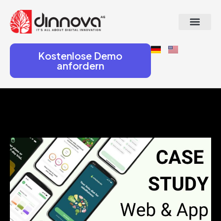
Kostenlose Demo
anfordern