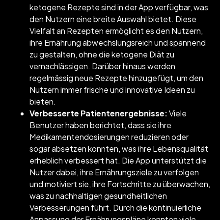
ketogene Rezepte sind in der App verfügbar, was
den Nutzern eine breite Auswahl bietet. Diese
Vielfalt an Rezepten ermöglicht es den Nutzern,
ihre Ernährung abwechslungsreich und spannend
zu gestalten, ohne die ketogene Diät zu
vernachlässigen. Darüber hinaus werden
regelmässig neue Rezepte hinzugefügt, um den
Nutzern immer frische und innovative Ideen zu
bieten.
Verbesserte Patientenergebnisse:
Viele
Benutzer haben berichtet, dass sie ihre
Medikamentendosierungen reduzieren oder
sogar absetzen konnten, was ihre Lebensqualität
erheblich verbessert hat. Die App unterstützt die
Nutzer dabei, ihre Ernährungsziele zu verfolgen
und motiviert sie, ihre Fortschritte zu überwachen,
was zu nachhaltigen gesundheitlichen
Verbesserungen führt. Durch die kontinuierliche
Anpassung der Ernährungspläne konnten viele