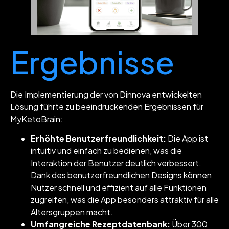
Ergebnisse
Die Implementierung der von Dinnova entwickelten
Lösung führte zu beeindruckenden Ergebnissen für
MyKetoBrain:
Erhöhte Benutzerfreundlichkeit:
Die App ist
intuitiv und einfach zu bedienen, was die
Interaktion der Benutzer deutlich verbessert.
Dank des benutzerfreundlichen Designs können
Nutzer schnell und effizient auf alle Funktionen
zugreifen, was die App besonders attraktiv für alle
Altersgruppen macht.
Umfangreiche Rezeptdatenbank:
Über 300