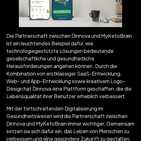
Die Partnerschaft zwischen Dinnova und MyKetoBrain
ist ein leuchtendes Beispiel dafür, wie
technologiegestützte Lösungen bedeutende
gesellschaftliche und gesundheitliche
Herausforderungen angehen können. Durch die
Kombination von erstklassiger SaaS-Entwicklung,
Web- und App-Entwicklung sowie kreativem Logo-
Design hat Dinnova eine Plattform geschaffen, die die
Lebensqualität ihrer Benutzer erheblich verbessert.
Mit der fortschreitenden Digitalisierung im
Gesundheitswesen wird die Partnerschaft zwischen
Dinnova und MyKetoBrain immer wichtiger. Gemeinsam
setzen sie sich dafür ein, das Leben von Menschen zu
verbessern und eine gesündere Zukunft zu gestalten.