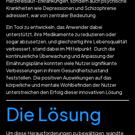
Herzkreislauf-Erkrankungen, sondern auch psychische
Krankheiten wie Depressionen und Schizophrenie
adressiert, war von zentraler Bedeutung.
Ein Tool zu entwickeln, das Anwender dabei
unterstützt, ihre Medikamente zu reduzieren oder
sogar abzusetzen, und gleichzeitig ihre Lebensqualität
verbessert, stand dabei im Mittelpunkt. Durch die
kontinuierliche Überwachung und Anpassung der
Ernährungspläne konnten viele Nutzer signifikante
Verbesserungen in ihrem Gesundheitszustand
feststellen. Die positiven Auswirkungen auf das
körperliche und mentale Wohlbefinden der Nutzer
unterstreichen den Erfolg dieser innovativen Lösung.
Die Lösung
Um diese Herausforderungen zu bewältigen, wandte