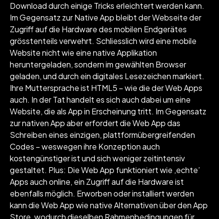
Download durch einige Tricks erleichtert werden kann.
Im Gegensatz zur Native App bleibt der Webseite der
Zugriff auf die Hardware des mobilen Endgerätes
grösstenteils verwehrt. Schliesslich wird eine mobile
Website nicht wie eine native Applikation
heruntergeladen, sondern im gewählten Browser
geladen, und durch ein digitales Lesezeichen markiert.
Ihre Muttersprache ist HTML5 – wie die der Web Apps
auch. In der Tat handelt es sich auch dabei um eine
Website, die als App in Erscheinung tritt. Im Gegensatz
zur nativen App aber erfordert die Web App das
Schreiben eines einzigen, plattformübergreifenden
Codes – weswegen ihre Konzeption auch
kostengünstiger ist und sich weniger zeitintensiv
gestaltet. Plus: Die Web App funktioniert wie ‚echte’
Apps auch online, ein Zugriff auf die Hardware ist
ebenfalls möglich. Erworben oder installiert werden
kann die Web App wie native Alternativen über den App
Store, wodurch dieselben Rahmenbedingungen für