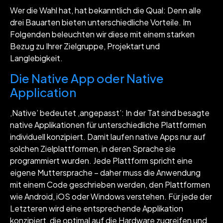
Wer die Wahl hat, hat bekanntlich die Qual: Denn alle
drei Bauarten bieten unterschiedliche Vorteile. Im
Folgenden beleuchten wir diese mit einem starken
Bezug zu Ihrer Zielgruppe, Projektart und
Langlebigkeit.
Die Native App oder Native
Application
‚Native’ bedeutet ‚angepasst’: In der Tat sind besagte
native Applikationen für unterschiedliche Plattformen
individuell konzipiert. Damit laufen native Apps nur auf
solchen Zielplattformen, in deren Sprache sie
programmiert wurden. Jede Plattform spricht eine
eigene Muttersprache – daher muss die Anwendung
mit einem Code geschrieben werden, den Plattformen
wie Android, iOS oder Windows verstehen. Für jede der
Letzteren wird eine entsprechende Applikation
konzipiert, die optimal auf die Hardware zugreifen und