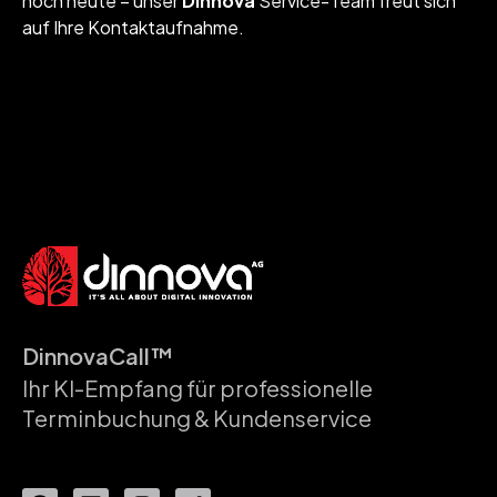
noch heute – unser
Dinnova
Service-Team freut sich
auf Ihre Kontaktaufnahme.
DinnovaCall™
Ihr KI-Empfang für professionelle
Terminbuchung & Kundenservice