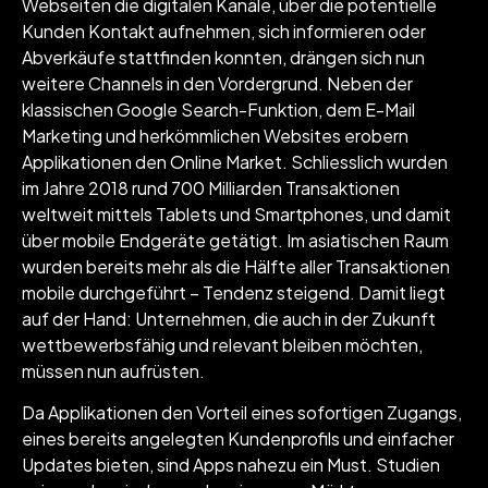
Webseiten die digitalen Kanäle, über die potentielle
Kunden Kontakt aufnehmen, sich informieren oder
Abverkäufe stattfinden konnten, drängen sich nun
weitere Channels in den Vordergrund. Neben der
klassischen Google Search-Funktion, dem E-Mail
Marketing und herkömmlichen Websites erobern
Applikationen den Online Market. Schliesslich wurden
im Jahre 2018 rund 700 Milliarden Transaktionen
weltweit mittels Tablets und Smartphones, und damit
über mobile Endgeräte getätigt. Im asiatischen Raum
wurden bereits mehr als die Hälfte aller Transaktionen
mobile durchgeführt – Tendenz steigend. Damit liegt
auf der Hand: Unternehmen, die auch in der Zukunft
wettbewerbsfähig und relevant bleiben möchten,
müssen nun aufrüsten.
Da Applikationen den Vorteil eines sofortigen Zugangs,
eines bereits angelegten Kundenprofils und einfacher
Updates bieten, sind Apps nahezu ein Must. Studien