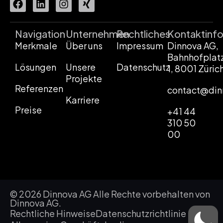
Navigation
Unternehmen
Rechtliches
Kontaktinf
Merkmale
Über uns
Impressum
Dinnova AG,
Bahnhofplat
Lösungen
Unsere
Datenschutz
1, 8001 Züric
Projekte
Referenzen
contact@din
Karriere
Preise
+41 44
310 50
00
© 2026 Dinnova AG Alle Rechte vorbehalten von
Dinnova AG.
Rechtliche Hinweise
Datenschutzrichtlinie