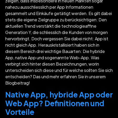
zeigen, dass insbesondere in neuen Märkten sogar
nahezu ausschliesslich per App Informationen
gesammelt und Einkäufe getätigt werden. Es gilt dabei
stets die eigene Zielgruppe zu berücksichtigen: Den
aktuellen Trend verstärkt die technologieaffine
Generation Y, die schliesslich die Kunden von morgen
hervorbringt. Doch vergessen Sie dabei nicht: App ist
nicht gleich App. Herauskristallisiert haben sich in
diesem Bereich drei wichtige Bauarten: Die hybride
App, native App und sogenannte Web-App. Was
verbirgt sich hinter diesen Bezeichnungen, worin
unterscheiden sich diese und für welche sollten Sie sich
entscheiden? Das und mehr erfahren Sie in unserem
Blogbeitrag!
Native App, hybride App oder
Web App? Definitionen und
Vorteile