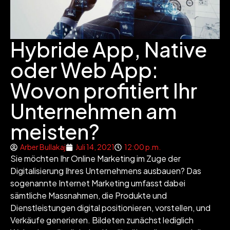
Hybride App, Native
oder Web App:
Wovon profitiert Ihr
Unternehmen am
meisten?
Arber Bullakaj
Juli 14, 2021
12:00 p.m.
Sie möchten Ihr Online Marketing im Zuge der
Digitalisierung Ihres Unternehmens ausbauen? Das
sogenannte Internet Marketing umfasst dabei
sämtliche Massnahmen, die Produkte und
Dienstleistungen digital positionieren, vorstellen, und
Verkäufe generieren. Bildeten zunächst lediglich