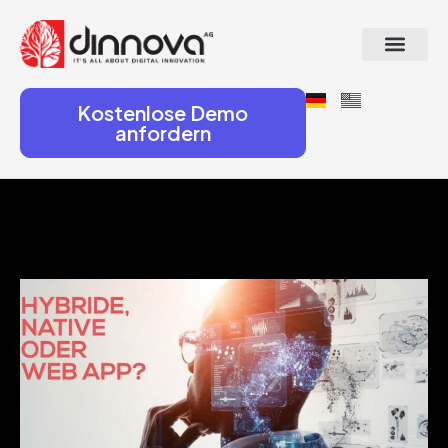
Kostenlose Demo
anfordern