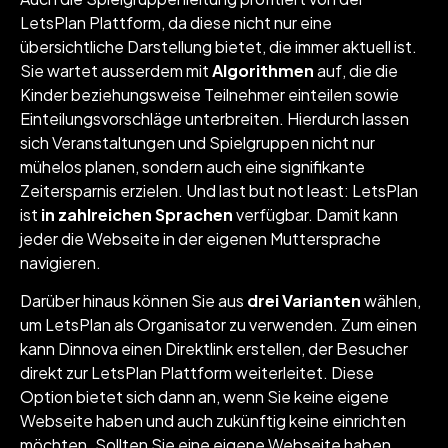
LetsPlan Plattform, da diese nicht nur eine
übersichtliche Darstellung bietet, die immer aktuell ist.
Sie wartet ausserdem mit
Algorithmen
auf, die die
Kinder beziehungsweise Teilnehmer einteilen sowie
Einteilungsvorschläge unterbreiten. Hierdurch lassen
sich Veranstaltungen und Spielgruppen nicht nur
mühelos planen, sondern auch eine signifikante
Zeitersparnis erzielen. Und last but not least: LetsPlan
ist
in zahlreichen Sprachen
verfügbar. Damit kann
jeder die Webseite in der eigenen Muttersprache
navigieren.
Darüber hinaus können Sie aus
drei Varianten
wählen,
um LetsPlan als Organisator zu verwenden. Zum einen
kann Dinnova einen Direktlink erstellen, der Besucher
direkt zur LetsPlan Plattform weiterleitet. Diese
Option bietet sich dann an, wenn Sie keine eigene
Webseite haben und auch zukünftig keine einrichten
möchten. Sollten Sie eine eigene Webseite haben,