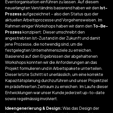
Eventorganisation einführen zu lassen. Auf diesem
neuerlangten Verständnis basierend haben wir den
Ist-
Prozess
aufgezeichnet – also den Status quo der
aktuellen Arbeitsprozesse und Vorgehensweisen. Im
Rahmen einiger Workshops haben wir dann den
To-Be-
Prozess
konzipiert: Dieser umschreibt den
angestrebten Ist-Zustand in der Zukunft und damit
jene Prozesse, die notwendig sind, um die
festgelegten Unternehmensziele zu erreichen.
Basierend auf den Ergebnissen der abgehaltenen
Workshops konnten wir die Anforderungen an das
Projekt formulieren und in Arbeitspakete unterteilen.
Dieser letzte Schritt ist unerlässlich, um eine korrekte
Kapazitätsplanung durchzuführen und unser Projektziel
im prädefinierten Zeitraum zu erreichen. Im Laufe dieser
Entwicklungen war unser Kunde jederzeit up-to-date
sowie regelmässig involviert.
Ideengenerierung & Design:
Was das Design der