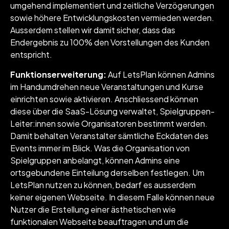
umgehend implementiert und zeitliche Verzögerungen
sowie höhere Entwicklungskosten vermieden werden.
Ausserdem stellen wir damit sicher, dass das
Endergebnis zu 100% den Vorstellungen des Kunden
entspricht.
Funktionserweiterung:
Auf LetsPlan können Admins
im Handumdrehen neue Veranstaltungen und Kurse
einrichten sowie aktivieren. Anschliessend können
diese über die SaaS-Lösung verwaltet, Spielgruppen-
Leiter:innen sowie Organisatoren bestimmt werden.
Damit behalten Veranstalter sämtliche Eckdaten des
Events immer im Blick. Was die Organisation von
Spielgruppen anbelangt, können Admins eine
ortsgebundene Einteilung derselben festlegen. Um
LetsPlan nutzen zu können, bedarf es ausserdem
keiner eigenen Webseite. In diesem Falle können neue
Nutzer die Erstellung einer ästhetischen wie
funktionalen Webseite beauftragen und um die