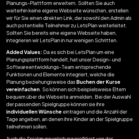
Planungs-Plattform erweitern. Sollten Sie auch
weiterhin keine eigene Webseite wünschen, erstellen
wir für Sie einen direkten Link, der sowohl den Admin als
auch potentielle Teilnehmer zu LetsPlan weiterleitet.
Sollten Sie bereits eine eigene Webseite haben,
integrieren wir LetsPlan in nur wenigen Schritten.
Added Values:
Da es sich bei LetsPlan um eine
Planungsplattform handelt, hat unser Design- und
Softwareentwicklungs-Team entsprechende
Funktionen und Elemente integriert, welche die
Planung beziehungsweise das
Buchen der Kurse
vereinfachen
. So können sich beispielsweise Eltern
bequem über die Webseite anmelden. Bei der Auswahl
der passenden Spielgruppe können sie ihre
individuellen Wünsche
eintragen und die Anzahl der
Tage angeben, an denen ihre Kinder an der Spielgruppe
teilnehmen sollen.
Auch die Spielgruppenleitung profitiert von der