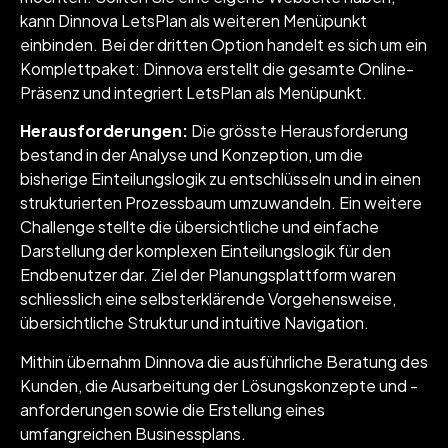
kann Dinnova LetsPlan als weiteren Menüpunkt
einbinden. Bei der dritten Option handelt es sich um ein
Komplettpaket: Dinnova erstellt die gesamte Online-
Präsenz und integriert LetsPlan als Menüpunkt.
Herausforderungen:
Die grösste Herausforderung
bestand in der Analyse und Konzeption, um die
bisherige Einteilungslogik zu entschlüsseln und in einen
strukturierten Prozessbaum umzuwandeln. Ein weitere
Challenge stellte die übersichtliche und einfache
Darstellung der komplexen Einteilungslogik für den
Endbenutzer dar. Ziel der Planungsplattform waren
schliesslich eine selbsterklärende Vorgehensweise,
übersichtliche Struktur und intuitive Navigation.
Mithin übernahm Dinnova die ausführliche Beratung des
Kunden, die Ausarbeitung der Lösungskonzepte und -
anforderungen sowie die Erstellung eines
umfangreichen Businessplans.