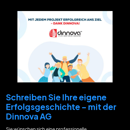
Schreiben Sie Ihre eigene
Erfolgsgeschichte – mit der
Dinnova AG
Sie wünschen sich eine professionelle