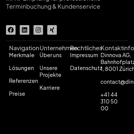
Terminbuchung & Kundenservice
Navigation
Unternehmen
Rechtliches
Kontaktinf
Merkmale
Über uns
Impressum
Dinnova AG,
Bahnhofplat
Lösungen
Unsere
Datenschutz
1, 8001 Züric
Projekte
Referenzen
contact@din
Karriere
Preise
+41 44
310 50
00