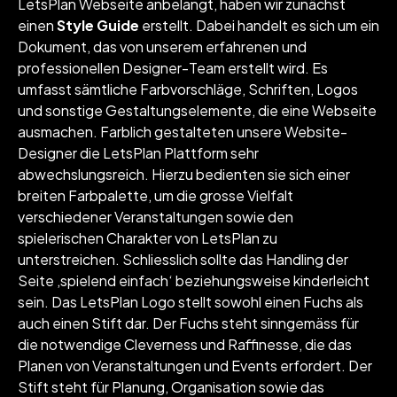
LetsPlan Webseite anbelangt, haben wir zunächst
einen
Style Guide
erstellt. Dabei handelt es sich um ein
Dokument, das von unserem erfahrenen und
professionellen Designer-Team erstellt wird. Es
umfasst sämtliche Farbvorschläge, Schriften, Logos
und sonstige Gestaltungselemente, die eine Webseite
ausmachen. Farblich gestalteten unsere Website-
Designer die LetsPlan Plattform sehr
abwechslungsreich. Hierzu bedienten sie sich einer
breiten Farbpalette, um die grosse Vielfalt
verschiedener Veranstaltungen sowie den
spielerischen Charakter von LetsPlan zu
unterstreichen. Schliesslich sollte das Handling der
Seite ‚spielend einfach‘ beziehungsweise kinderleicht
sein. Das LetsPlan Logo stellt sowohl einen Fuchs als
auch einen Stift dar. Der Fuchs steht sinngemäss für
die notwendige Cleverness und Raffinesse, die das
Planen von Veranstaltungen und Events erfordert. Der
Stift steht für Planung, Organisation sowie das