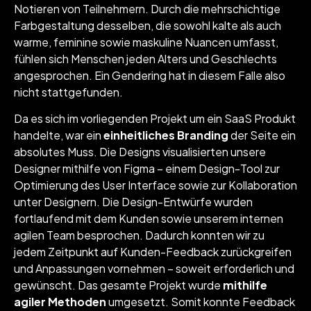
Notieren von Teilnehmern. Durch die mehrschichtige
Farbgestaltung desselben, die sowohl kalte als auch
warme, feminine sowie maskuline Nuancen umfasst,
fühlen sich Menschen jeden Alters und Geschlechts
angesprochen. Ein Gendering hat in diesem Falle also
nicht stattgefunden.
Da es sich im vorliegenden Projekt um ein SaaS Produkt
handelte, war ein
einheitliches Branding
der Seite ein
absolutes Muss. Die Designs visualisierten unsere
Designer mithilfe von Figma – einem Design-Tool zur
Optimierung des User Interface sowie zur Kollaboration
unter Designern. Die Design-Entwürfe wurden
fortlaufend mit dem Kunden sowie unserem internen
agilen Team besprochen. Dadurch konnten wir zu
jedem Zeitpunkt auf Kunden-Feedback zurückgreifen
und Anpassungen vornehmen – soweit erforderlich und
gewünscht. Das gesamte Projekt wurde
mithilfe
agiler Methoden
umgesetzt. Somit konnte Feedback