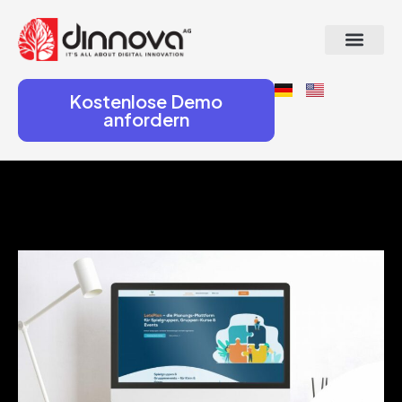
Kostenlose Demo
anfordern