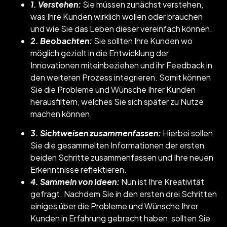
1. Verstehen:
Sie müssen zunächst verstehen,
was Ihre Kunden wirklich wollen oder brauchen
und wie Sie das Leben dieser vereinfach können.
2. Beobachten:
Sie sollten Ihre Kunden wo
möglich gezielt in die Entwicklung der
Innovationen miteinbeziehen und ihr Feedback in
den weiteren Prozess integrieren. Somit können
Sie die Probleme und Wünsche Ihrer Kunden
herausfiltern, welches Sie sich später zu Nutze
machen können.
3. Sichtweisen zusammenfassen:
Hierbei sollen
Sie die gesammelten Informationen der ersten
beiden Schritte zusammenfassen und Ihre neuen
Erkenntnisse reflektieren.
4. Sammeln von Ideen:
Nun ist Ihre Kreativität
gefragt. Nachdem Sie in den ersten drei Schritten
einiges über die Probleme und Wünsche Ihrer
Kunden in Erfahrung gebracht haben, sollten Sie