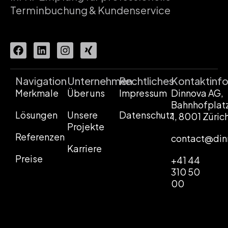
Terminbuchung & Kundenservice
Navigation
Unternehmen
Rechtliches
Kontaktinf
Merkmale
Über uns
Impressum
Dinnova AG,
Bahnhofplat
Lösungen
Unsere
Datenschutz
1, 8001 Züric
Projekte
Referenzen
contact@din
Karriere
Preise
+41 44
310 50
00