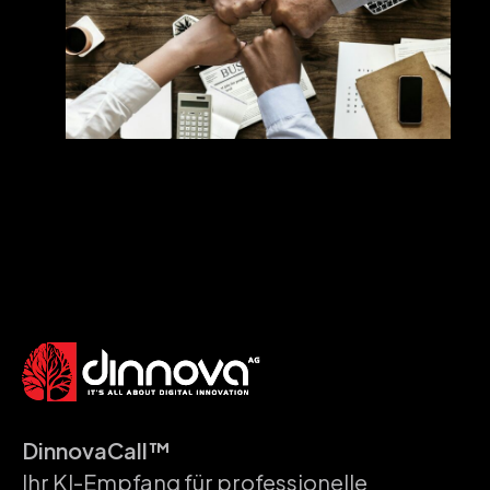
DinnovaCall™
Ihr KI-Empfang für professionelle