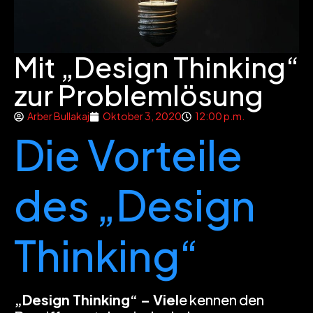
Mit „Design Thinking“
zur Problemlösung
Arber Bullakaj
Oktober 3, 2020
12:00 p.m.
Die Vorteile
des „Design
Thinking“
„Design Thinking“ – Viel
e kennen den