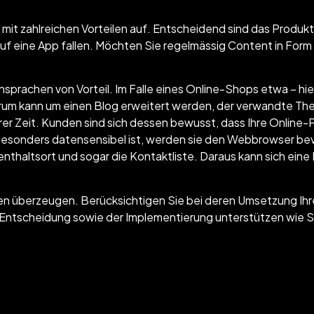
 zahlreichen Vorteilen auf. Entscheidend sind das Produkt 
auf eine App fallen. Möchten Sie regelmässig Content in Form v
nsprachen von Vorteil. Im Falle eines Online-Shops etwa – hie
m kann um einen Blog erweitert werden, der verwandte The
rer Zeit. Kunden sind sich dessen bewusst, dass Ihre Online-P
 besonders datensensibel ist, werden sie den Webbrowser be
ufenthaltsort und sogar die Kontaktliste. Daraus kann sich ei
n überzeugen. Berücksichtigen Sie bei deren Umsetzung Ihre
Entscheidung sowie der Implementierung unterstützen wie Si