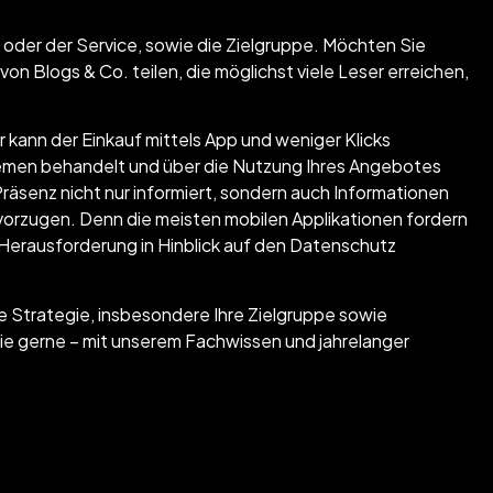
oder der Service, sowie die Zielgruppe. Möchten Sie
on Blogs & Co. teilen, die möglichst viele Leser erreichen,
r kann der Einkauf mittels App und weniger Klicks
men behandelt und über die Nutzung Ihres Angebotes
räsenz nicht nur informiert, sondern auch Informationen
vorzugen. Denn die meisten mobilen Applikationen fordern
ne Herausforderung in Hinblick auf den Datenschutz
 Strategie, insbesondere Ihre Zielgruppe sowie
e gerne – mit unserem Fachwissen und jahrelanger