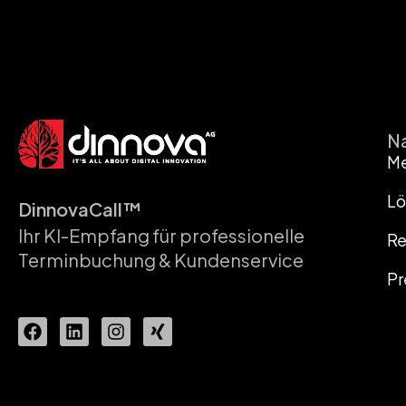
Na
M
Lö
DinnovaCall™
Ihr KI-Empfang für professionelle
Re
Terminbuchung & Kundenservice
Pr