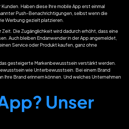
r Kunden. Haben diese Ihre mobile App erst einmal
nannter Push-Benachrichtigungen, selbst wenn die
e Werbung gezielt platzieren.
 Zeit. Die Zugänglichkeit wird dadurch erhöht, dass eine
sen. Auch bleiben Endanwender in der App angemeldet,
 einen Service oder Produkt kaufen, ganz ohne
ch das gesteigerte Markenbewusstsein verstärkt werden.
n Bewusstsein wie Unterbewusstsein. Bei einem Brand
t an Ihre Brand erinnern können. Und welches Unternehmen
 App? Unser