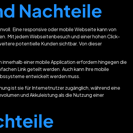
nd Nachteile
innvoll. Eine responsive oder mobile Webseite kann von
den. Mit jedem Webseitenbesuch und einer hohen Click-
eitere potentielle Kunden sichtbar. Von dieser
nnerhalb einer mobile Application erfordern hingegen die
nfachen Link geteilt werden. Auch kann Ihre mobile
iebssysteme entwickelt werden muss.
ung ist sie für Internetnutzer zugänglich, während eine
volumen und Akkuleistung als die Nutzung einer
hteile