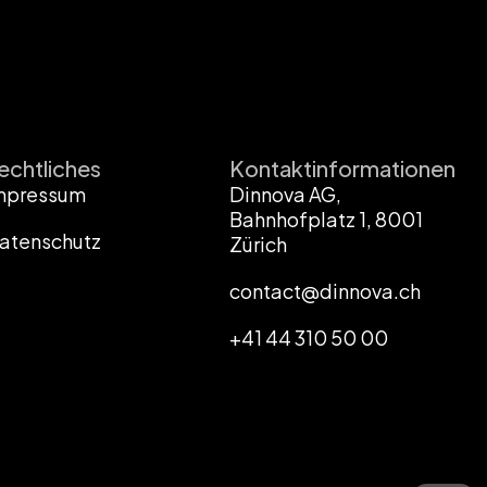
echtliches
Kontaktinformationen
mpressum
Dinnova AG,
Bahnhofplatz 1, 8001
atenschutz
Zürich
contact@dinnova.ch
+41 44 310 50 00