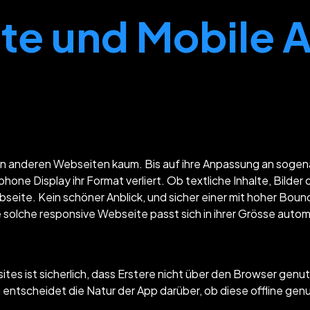
te und Mobile 
 anderen Webseiten kaum. Bis auf ihre Anpassung an sogena
one Display ihr Format verliert. Ob textliche Inhalte, Bilde
bseite. Kein schöner Anblick, und sicher einer mit hoher Bou
olche responsive Webseite passt sich in ihrer Grösse autom
tes ist sicherlich, dass Erstere nicht über den Browser ge
ntscheidet die Natur der App darüber, ob diese offline gen