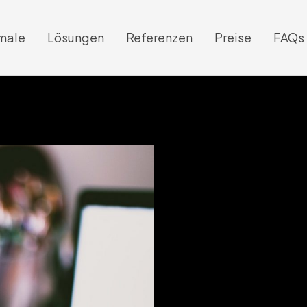
male
Lösungen
Referenzen
Preise
FAQs