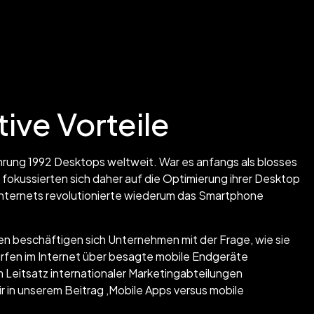
ive Vorteile
hrung 1992 Desktops weltweit. War es anfangs als blosses
fokussierten sich daher auf die Optimierung ihrer Desktop
 Internets revolutionierte wiederum das Smartphone
n beschäftigen sich Unternehmen mit der Frage, wie sie
urfen im Internet über besagte mobile Endgeräte
um Leitsatz internationaler Marketingabteilungen
 in unserem Beitrag ‚Mobile Apps versus mobile