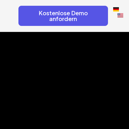
Kostenlose Demo
anfordern