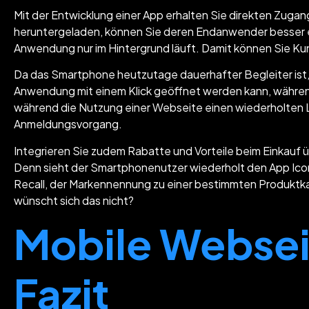
Mit der Entwicklung einer App erhalten Sie direkten Zuga
heruntergeladen, können Sie deren Endanwender besser e
Anwendung nur im Hintergrund läuft. Damit können Sie K
Da das Smartphone heutzutage dauerhafter Begleiter ist, e
Anwendung mit einem Klick geöffnet werden kann, währen
während die Nutzung einer Webseite einen wiederholten Lo
Anmeldungsvorgang.
Integrieren Sie zudem Rabatte und Vorteile beim Einkauf 
Denn sieht der Smartphonenutzer wiederholt den App Icon 
Recall, der Markennennung zu einer bestimmten Produktkat
wünscht sich das nicht?
Mobile Websei
Fazit