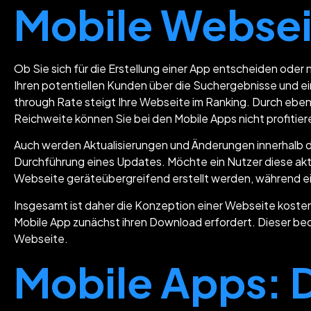
Mobile Webseit
Ob Sie sich für die Erstellung einer App entscheiden oder 
Ihren potentiellen Kunden über die Suchergebnisse und e
through Rate steigt Ihre Webseite im Ranking. Durch eben
Reichweite können Sie bei den Mobile Apps nicht profitier
Auch werden Aktualisierungen und Änderungen innerhalb d
Durchführung eines Updates. Möchte ein Nutzer diese aktue
Webseite geräteübergreifend erstellt werden, während 
Insgesamt ist daher die Konzeption einer Webseite kosteng
Mobile App zunächst ihren Download erfordert. Dieser bed
Webseite.
Mobile Apps: D