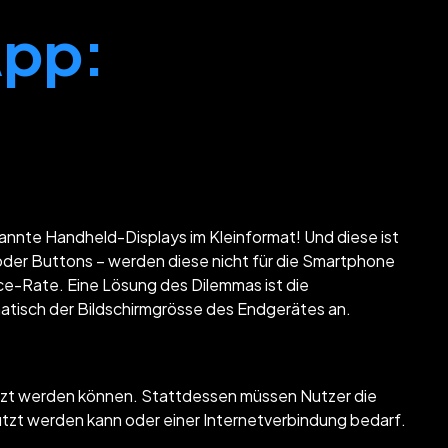
App:
nnte Handheld-Displays im Kleinformat! Und diese ist
r oder Buttons – werden diese nicht für die Smartphone
nce-Rate. Eine Lösung des Dilemmas ist die
atisch der Bildschirmgrösse des Endgerätes an.
nutzt werden können. Stattdessen müssen Nutzer die
utzt werden kann oder einer Internetverbindung bedarf.