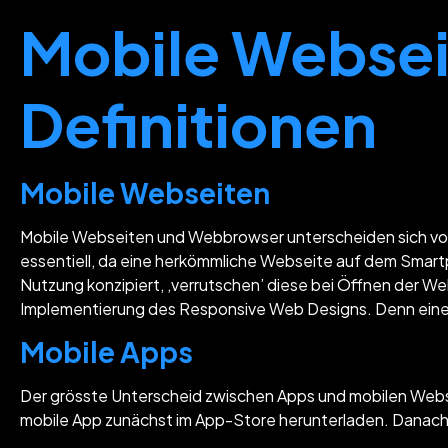
Mobile Websei
Definitionen
Mobile Webseiten
Mobile Webseiten und Webbrowser unterscheiden sich von
essentiell, da eine herkömmliche Webseite auf dem Smartph
Nutzung konzipiert, ‚verrutschen’ diese bei Öffnen der We
Implementierung des Responsive Web Designs. Denn eine s
Mobile Apps
Der grösste Unterscheid zwischen Apps und mobilen Websi
mobile App zunächst im App-Store herunterladen. Danach e