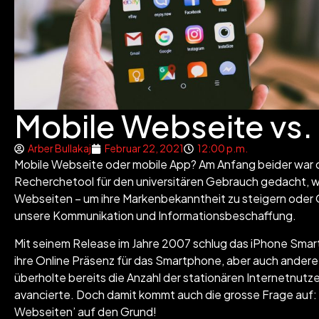
Mobile Webseite vs. 
Arber Bullakaj
Februar 22, 2021
12:00 p.m.
Mobile Webseite oder mobile App? Am Anfang beider war da
Recherchetool für den universitären Gebrauch gedacht, wu
Webseiten – um ihre Markenbekanntheit zu steigern oder O
unsere Kommunikation und Informationsbeschaffung.
Mit seinem Release im Jahre 2007 schlug das iPhone Smar
ihre Online Präsenz für das Smartphone, aber auch andere
überholte bereits die Anzahl der stationären Internetnutzer
avancierte. Doch damit kommt auch die grosse Frage auf:
Webseiten’ auf den Grund!