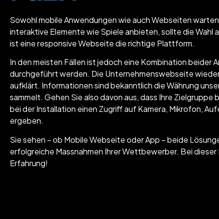
Sowohl mobile Anwendungen wie auch Webseiten warten mit
interaktive Elemente wie Spiele anbieten, sollte die Wahl 
ist eine responsive Webseite die richtige Plattform.
In den meisten Fällen ist jedoch eine Kombination beider A
durchgeführt werden. Die Unternehmenswebseite wiederu
aufklärt. Informationen sind bekanntlich die Währung unse
sammelt. Gehen Sie also davon aus, dass Ihre Zielgruppe
bei der Installation einen Zugriff auf Kamera, Mikrofon, A
ergeben.
Sie sehen – ob Mobile Webseite oder App – beide Lösunge
erfolgreiche Massnahmen Ihrer Wettbewerber. Bei dieser 
Erfahrung!