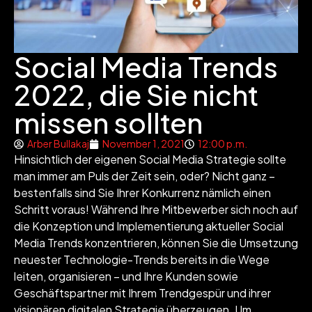
Social Media Trends
2022, die Sie nicht
missen sollten
Arber Bullakaj
November 1, 2021
12:00 p.m.
Hinsichtlich der eigenen Social Media Strategie sollte
man immer am Puls der Zeit sein, oder? Nicht ganz –
bestenfalls sind Sie Ihrer Konkurrenz nämlich einen
Schritt voraus! Während Ihre Mitbewerber sich noch auf
die Konzeption und Implementierung aktueller Social
Media Trends konzentrieren, können Sie die Umsetzung
neuester Technologie-Trends bereits in die Wege
leiten, organisieren – und Ihre Kunden sowie
Geschäftspartner mit Ihrem Trendgespür und ihrer
visionären digitalen Strategie überzeugen. Um