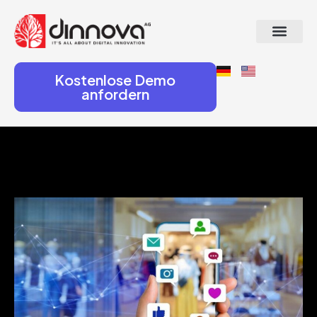
Kostenlose Demo
anfordern