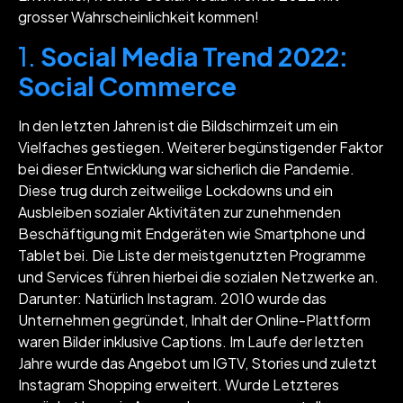
grosser Wahrscheinlichkeit kommen!
1.
Social Media Trend 2022:
Social Commerce
In den letzten Jahren ist die Bildschirmzeit um ein
Vielfaches gestiegen. Weiterer begünstigender Faktor
bei dieser Entwicklung war sicherlich die Pandemie.
Diese trug durch zeitweilige Lockdowns und ein
Ausbleiben sozialer Aktivitäten zur zunehmenden
Beschäftigung mit Endgeräten wie Smartphone und
Tablet bei. Die Liste der meistgenutzten Programme
und Services führen hierbei die sozialen Netzwerke an.
Darunter: Natürlich Instagram. 2010 wurde das
Unternehmen gegründet, Inhalt der Online-Plattform
waren Bilder inklusive Captions. Im Laufe der letzten
Jahre wurde das Angebot um IGTV, Stories und zuletzt
Instagram Shopping erweitert. Wurde Letzteres