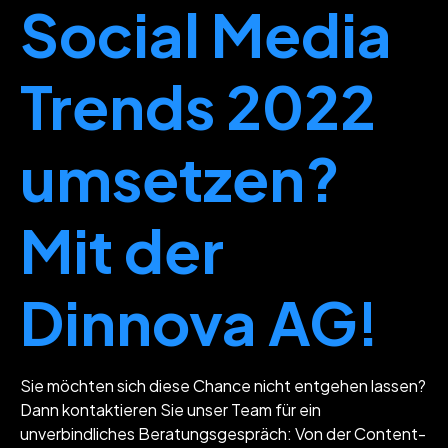
Social Media
Trends 2022
umsetzen?
Mit der
Dinnova AG!
Sie möchten sich diese Chance nicht entgehen lassen?
Dann kontaktieren Sie unser Team für ein
unverbindliches Beratungsgespräch: Von der Content-