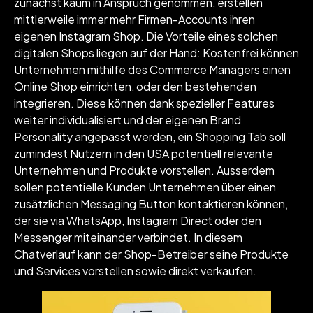
zunächst kaum in Anspruch genommen, erstellen
mittlerweile immer mehr Firmen-Accounts ihren
eigenen Instagram Shop. Die Vorteile eines solchen
digitalen Shops liegen auf der Hand: Kostenfrei können
Unternehmen mithilfe des Commerce Managers einen
Online Shop einrichten, oder den bestehenden
integrieren. Diese können dank spezieller Features
weiter individualisiert und der eigenen Brand
Personality angepasst werden, ein Shopping Tab soll
zumindest Nutzern in den USA potentiell relevante
Unternehmen und Produkte vorstellen. Ausserdem
sollen potentielle Kunden Unternehmen über einen
zusätzlichen Messaging Button kontaktieren können,
der sie via WhatsApp, Instagram Direct oder den
Messenger miteinander verbindet. In diesem
Chatverlauf kann der Shop-Betreiber seine Produkte
und Services vorstellen sowie direkt verkaufen.