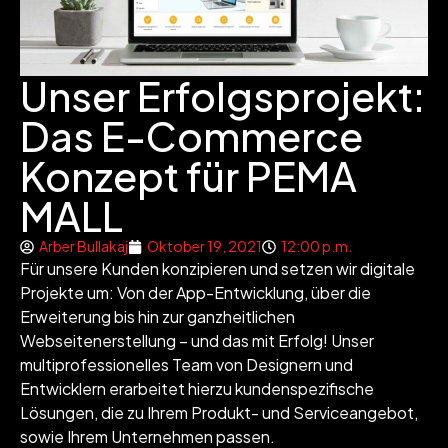
Unser Erfolgsprojekt:
Das E-Commerce
Konzept für PEMA
MALL
Arber Bullakaj
Oktober 19, 2021
12:00 p.m.
Für unsere Kunden konzipieren und setzen wir digitale
Projekte um: Von der App-Entwicklung, über die
Erweiterung bis hin zur ganzheitlichen
Webseitenerstellung – und das mit Erfolg! Unser
multiprofessionelles Team von Designern und
Entwicklern erarbeitet hierzu kundenspezifische
Lösungen, die zu Ihrem Produkt- und Serviceangebot,
sowie Ihrem Unternehmen passen.