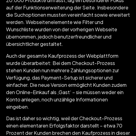
20.000 Produkte umfasst, lag ein besonderer Fokus
auf der Funktionserweiterung der Seite. Insbesondere
die Suchoptionen mussten vereinfacht sowie erweitert
werden. Webseitenelemente wie Filter und
Wunschliste wurden von der vorherigen Webseite
übernommen, jedoch benutzerfreundlicher und
übersichtlicher gestaltet.
Auch der gesamte Kaufprozess der Webplattform
wurde überarbeitet: Bei dem Checkout-Prozess
stehen Kunden nun mehrere Zahlungsoptionen zur
Verfügung, das Payment-Setup ist sicherer und
einfacher. Die neue Version ermöglicht Kunden zudem
den Online-Einkauf als ‚Gast‘ – sie müssen weder ein
Konto anlegen, noch unzählige Informationen
eingeben.
Das ist daher so wichtig, weil der Checkout-Prozess
einen elementaren Erfolgsfaktor darstellt – etwa 70
Prozent der Kunden brechen den Kaufprozess in dieser