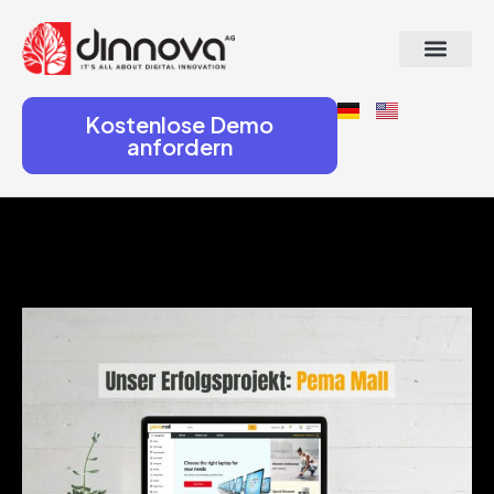
Kostenlose Demo
anfordern