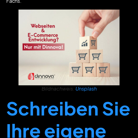
Fachs.
Bildnachweis:
Unsplash
Schreiben Sie
Ihre eigene