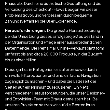
Phase ab. Durch eine ästhetische Gestaltung und die
Verkürzung des Checkout-Flows beugen wir dieser
Problematik vor, und verbessern durch bequeme
Zahlungsverfahren die User Experience.
Herausforderungen:
Die grösste Herausforderung
bei der Umsetzung dieses Erfolgsprojektes bestand in
der Organisation und Pflege einer ausserordentlichen
Datenmenge. Die Pema Mall Online-Verkaufsplattform
umfasst bislang circa 20.000 Produkte, in der Zukunft
bis zu einer Million.
Diese galt es in Kategorien einzuteilen sowie durch
sinnvolle Filteroptionen und eine einfache Navigation
zugänglich zu machen – und dabei die Ladezeit der
Seiten auf ein Minimum zu reduzieren. Ein Netz
verschiedener Herausforderungen, die unser Designer-
und Entwickler-Team mit Bravur gemeistert hat: Bei
unseren Projekten setzen wir auf die Besten ihres