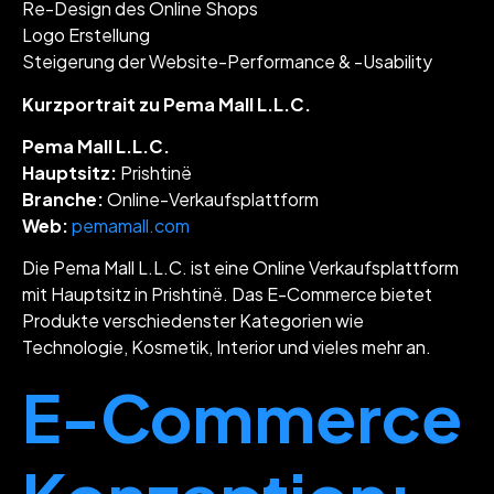
Re-Design des Online Shops
Logo Erstellung
Steigerung der Website-Performance & -Usability
Kurzportrait zu Pema Mall L.L.C.
Pema Mall L.L.C.
Hauptsitz:
Prishtinë
Branche:
Online-Verkaufsplattform
Web:
pemamall.com
Die Pema Mall L.L.C. ist eine Online Verkaufsplattform
mit Hauptsitz in Prishtinë. Das E-Commerce bietet
Produkte verschiedenster Kategorien wie
Technologie, Kosmetik, Interior und vieles mehr an.
E-Commerce